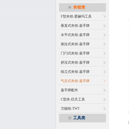
夹钳类
F型夹钳-爱赫玛工具
垂直式夹钳-嘉手牌
水平式夹钳-嘉手牌
推拉式夹钳-嘉手牌
门闩式夹钳-嘉手牌
挤压式夹钳-嘉手牌
组立式夹钳-嘉手牌
气压式夹钳-嘉手牌
嘉手牌配件
C型夹-巨爪工具
万能钳-TWT
工具类