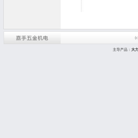
(
主导产品：
大