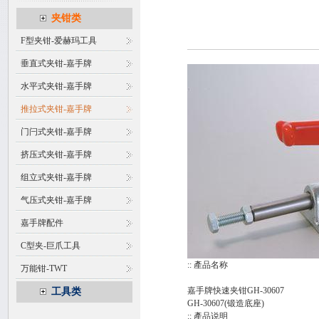
夹钳类
F型夹钳-爱赫玛工具
垂直式夹钳-嘉手牌
水平式夹钳-嘉手牌
推拉式夹钳-嘉手牌
门闩式夹钳-嘉手牌
挤压式夹钳-嘉手牌
组立式夹钳-嘉手牌
气压式夹钳-嘉手牌
嘉手牌配件
C型夹-巨爪工具
:: 產品名称
万能钳-TWT
嘉手牌快速夹钳GH-30607
工具类
GH-30607(锻造底座)
:: 產品说明