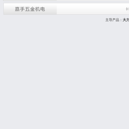
(
主导产品：
大