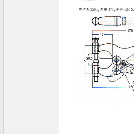
夹持力:250kg 自重:475g 附件:GH-SA